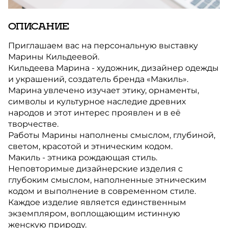
ОПИСАНИЕ
Приглашаем вас на персональную выставку
Марины Кильдеевой.
Кильдеева Марина - художник, дизайнер одежды
и украшений, создатель бренда «Макиль».
Марина увлечено изучает этику, орнаменты,
символы и культурное наследие древних
народов и этот интерес проявлен и в её
творчестве.
Работы Марины наполнены смыслом, глубиной,
светом, красотой и этническим кодом.
Макиль - этника рождающая стиль.
Неповторимые дизайнерские изделия с
глубоким смыслом, наполненные этническим
кодом и выполнение в современном стиле.
Каждое изделие является единственным
экземпляром, воплощающим истинную
женскую природу.