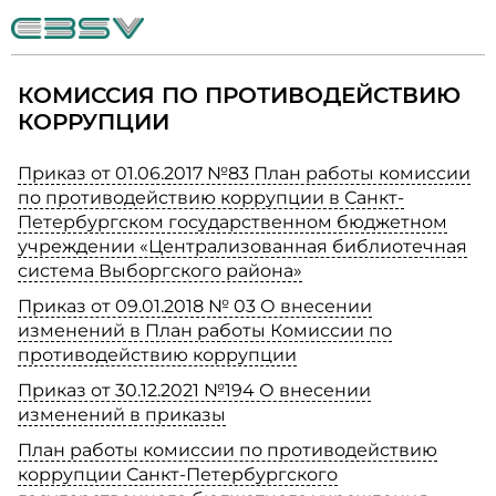
КОМИССИЯ ПО ПРОТИВОДЕЙСТВИЮ
КОРРУПЦИИ
Приказ от 01.06.2017 №83 План работы комиссии
по противодействию коррупции в Санкт-
Петербургском государственном бюджетном
учреждении «Централизованная библиотечная
система Выборгского района»
Приказ от 09.01.2018 № 03 О внесении
изменений в План работы Комиссии по
противодействию коррупции
Приказ от 30.12.2021 №194 О внесении
изменений в приказы
План работы комиссии по противодействию
коррупции Санкт-Петербургского