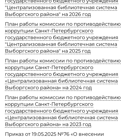
государственного бюджетного учреждения
"Централизованная библиотечная система
Выборгского района" на 2026 год
План работы комиссии по противодействию
коррупции Санкт-Петербургского
государственного бюджетного учреждения
"Централизованная библиотечная система
Выборгского района" на 2025 год
План работы комиссии по противодействию
коррупции Санкт-Петербургского
государственного бюджетного учреждения
«Централизованная библиотечная система
Выборгского района» на 2024 год
План работы комиссии по противодействию
коррупции Санкт-Петербургского
государственного бюджетного учреждения
«Централизованная библиотечная система
Выборгского района» на 2023 год
Приказ от 19.05.2025 №76 «О внесении